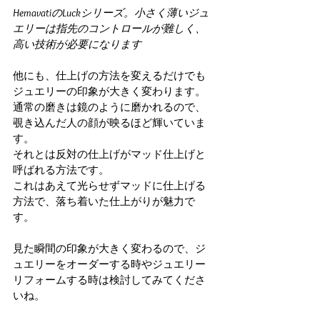
HemavatiのLuckシリーズ。小さく薄いジュ
エリーは指先のコントロールが難しく、
高い技術が必要になります
他にも、仕上げの方法を変えるだけでも
ジュエリーの印象が大きく変わります。
通常の磨きは鏡のように磨かれるので、
覗き込んだ人の顔が映るほど輝いていま
す。
それとは反対の仕上げがマッド仕上げと
呼ばれる方法です。
これはあえて光らせずマッドに仕上げる
方法で、落ち着いた仕上がりが魅力で
す。
見た瞬間の印象が大きく変わるので、ジ
ュエリーをオーダーする時やジュエリー
リフォームする時は検討してみてくださ
いね。