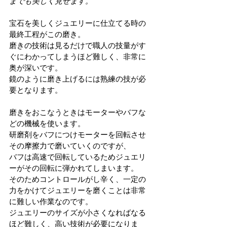
までも美しく見せます。
宝石を美しくジュエリーに仕立てる時の
最終工程がこの磨き。
磨きの技術は見るだけで職人の技量がす
ぐにわかってしまうほど難しく、非常に
奥が深いです。
鏡のように磨き上げるには熟練の技が必
要となります。
磨きをおこなうときはモーターやバフな
どの機械を使います。
研磨剤をバフにつけモーターを回転させ
その摩擦力で磨いていくのですが、
バフは高速で回転しているためジュエリ
ーがその回転に弾かれてしまいます。
そのためコントロールがし辛く、一定の
力をかけてジュエリーを磨くことは非常
に難しい作業なのです。
ジュエリーのサイズが小さくなればなる
ほど難しく、高い技術が必要になりま