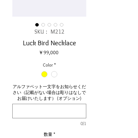
SKU： M212
Luck Bird Necklace
価
￥99,000
格
Color
*
アルファベット一文字をお知らせくだ
さい（記載がない場合は彫りはなしで
お届けいたします） (オプション)
0/1
数量
*