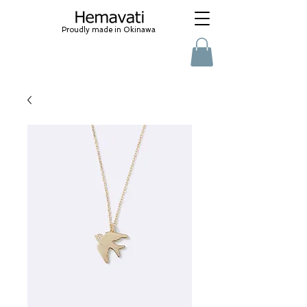
Proudly made in Okinawa