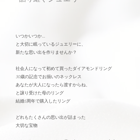
いつかいつか…
と大切に眠っているジュエリーに、
新たな思い出を
作りませんか？
社会人になって初めて買ったダイアモンドリング
30歳の記念でお揃いのネックレス
あなたが大人になったら渡すからね、
と譲り受けた母のリング
結婚5周年で購入したリング
どれもたくさんの思い出が詰まった
大切な宝物