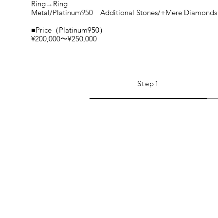
Ring→Ring
Metal/Platinum950 Additional Stones/+Mere Diamonds 
■Price（Platinum950）
¥200,000〜¥250,000
Step1