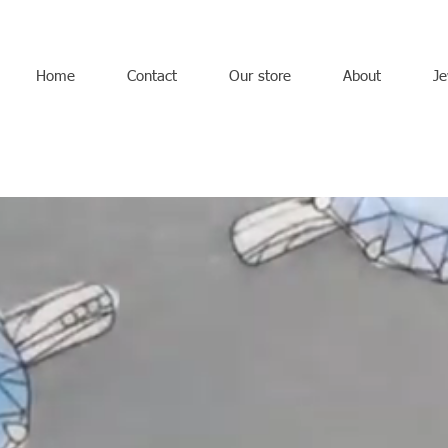
Home
Contact
Our store
About
Je
オーダーメイドジュエリー - 沖縄結婚指輪 - 沖縄ジュエリーリフ
 - 出産祝い - 天然石ジュエリー