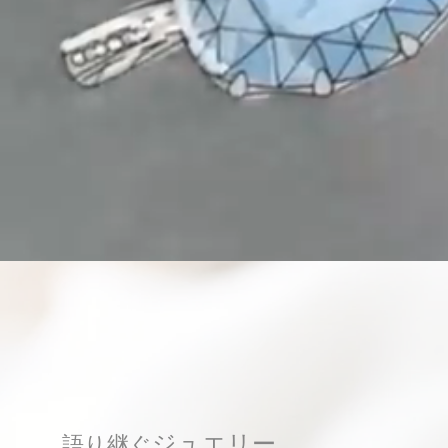
​ジュエリー
語り継ぐ