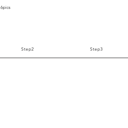
6pics
Step2
Step3