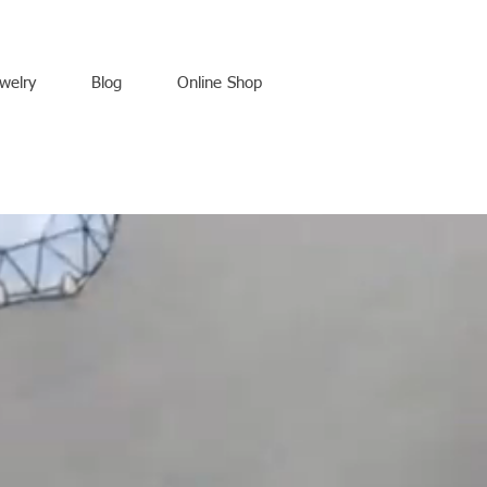
welry
Blog
Online Shop
​結婚指輪、ジュエリーリフォーム、天然石、出産祝い