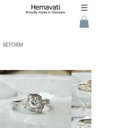
Proudly made in Okinawa
​REFORM
沖縄オーダーメイドジュエリー - 沖縄結婚指
輪 - 沖縄ジュエリーリフォーム - 出産祝い - 天
然石ジュエリー