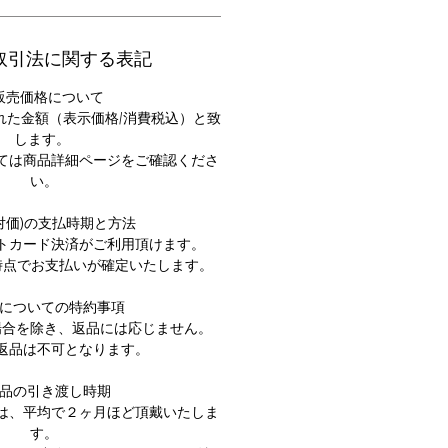
取引法に関する表記
販売価格について
れた金額（表示価格/消費税込）と致
します。
ては商品詳細ページをご確認くださ
い。
(対価)の支払時期と方法
ットカード決済がご利用頂けます。
時点でお支払いが確定いたします。
品についての特約事項
場合を除き、返品には応じません。
品の返品は不可となります。
商品の引き渡し時期
は、平均で２ヶ月ほど頂戴いたしま
す。