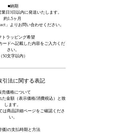
■納期
営業日3日以内に発送いたします。
約1.5ヶ月
tact」よりお問い合わせください。
フトラッピング希望
カードへ記載した内容をご入力くだ
さい。
（50文字以内）
取引法に関する表記
販売価格について
れた金額（表示価格/消費税込）と致
します。
ては商品詳細ページをご確認くださ
い。
(対価)の支払時期と方法