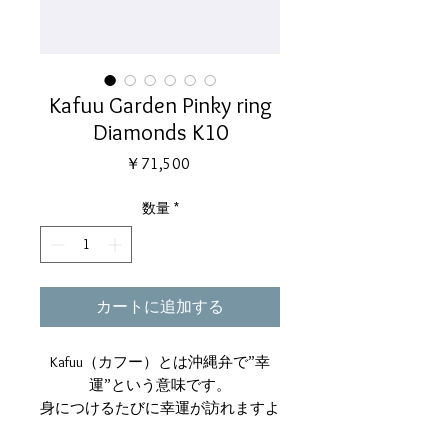
Kafuu Garden Pinky ring
Diamonds K10
価
￥71,500
格
数量
*
カートに追加する
Kafuu（カフー）とは沖縄弁で”幸
運”という意味です。
身につけるたびに幸運が訪れますよ
うに 小さな小花や草木、アジアの