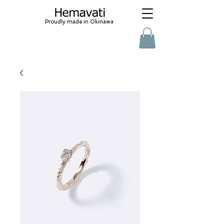
Proudly made in Okinawa