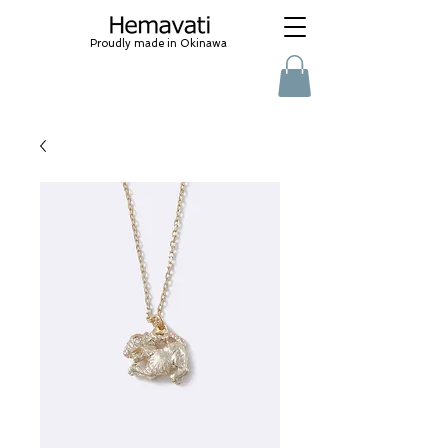
Proudly made in Okinawa