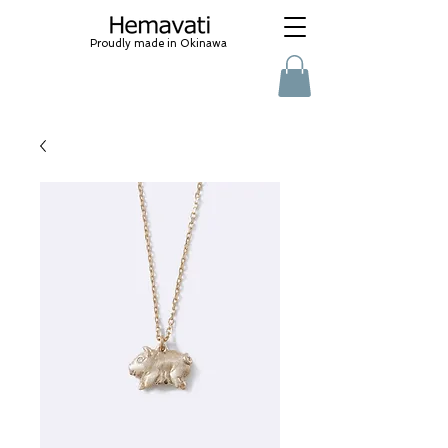
Proudly made in Okinawa