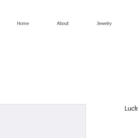
Home
About
Jewelry
Luck