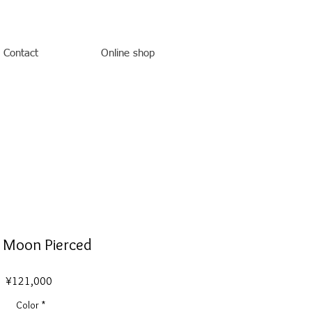
Contact
Online shop
 Moon Pierced
Price
¥121,000
Color
*