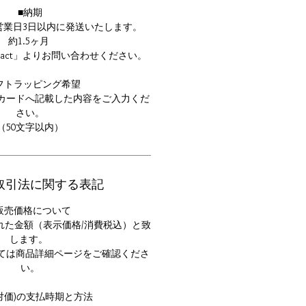
■納期
営業日3日以内に発送いたします。
約1.5ヶ月
tact」よりお問い合わせください。
フトラッピング希望
カードへ記載した内容をご入力くだ
さい。
（50文字以内）
取引法に関する表記
販売価格について
れた金額（表示価格/消費税込）と致
します。
ては商品詳細ページをご確認くださ
い。
(対価)の支払時期と方法