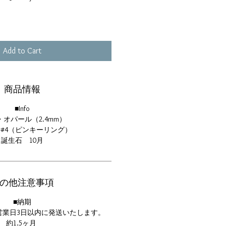
Add to Cart
商品情報
■Info
G・オパール（2.4mm）
#4（ピンキーリング）
誕生石 10月
の他注意事項
■納期
営業日3日以内に発送いたします。
約1.5ヶ月