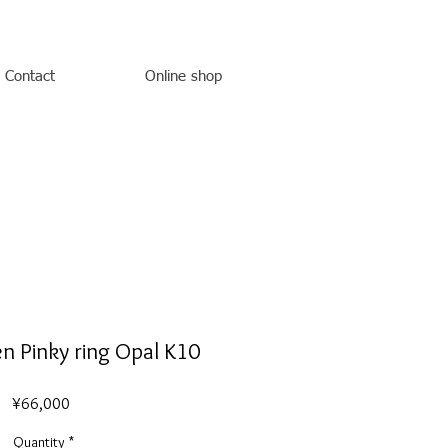
Contact
Online shop
n Pinky ring Opal K10
Price
¥66,000
Quantity
*