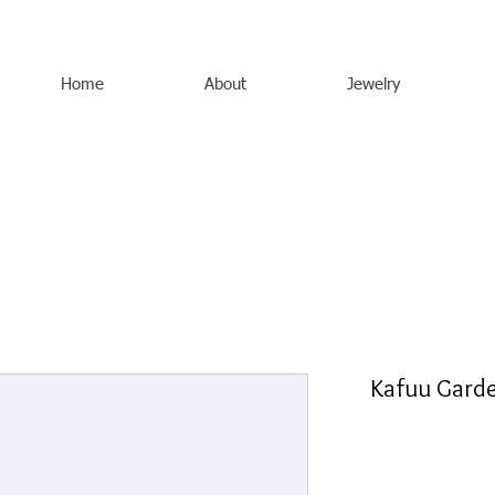
Home
About
Jewelry
Kafuu Garde