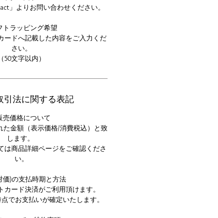
tact」よりお問い合わせください。
フトラッピング希望
カードへ記載した内容をご入力くだ
さい。
（50文字以内）
取引法に関する表記
販売価格について
れた金額（表示価格/消費税込）と致
します。
ては商品詳細ページをご確認くださ
い。
(対価)の支払時期と方法
ットカード決済がご利用頂けます。
時点でお支払いが確定いたします。